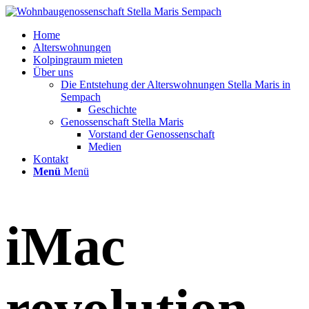
Home
Alterswohnungen
Kolpingraum mieten
Über uns
Die Entstehung der Alterswohnungen Stella Maris in
Sempach
Geschichte
Genossenschaft Stella Maris
Vorstand der Genossenschaft
Medien
Kontakt
Menü
Menü
iMac
revolution –