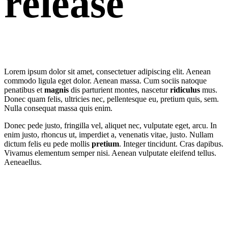
release
Lorem ipsum dolor sit amet, consectetuer adipiscing elit. Aenean
commodo ligula eget dolor. Aenean massa. Cum sociis natoque
penatibus et
magnis
dis parturient montes, nascetur
ridiculus
mus.
Donec quam felis, ultricies nec, pellentesque eu, pretium quis, sem.
Nulla consequat massa quis enim.
Donec pede justo, fringilla vel, aliquet nec, vulputate eget, arcu. In
enim justo, rhoncus ut, imperdiet a, venenatis vitae, justo. Nullam
dictum felis eu pede mollis
pretium
. Integer tincidunt. Cras dapibus.
Vivamus elementum semper nisi. Aenean vulputate eleifend tellus.
Aeneaellus.